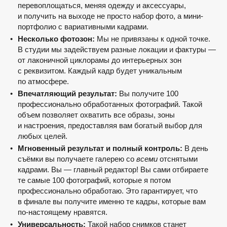
перевоплощаться, меняя одежду и аксессуары,
и получить на выходе не просто набор фото, а мини-
портфолио с вариативными кадрами.
Несколько фотозон:
Мы не привязаны к одной точке.
В студии мы задействуем разные локации и фактуры —
от лаконичной циклорамы до интерьерных зон
с реквизитом. Каждый кадр будет уникальным
по атмосфере.
Впечатляющий результат:
Вы получите 100
профессионально обработанных фотографий. Такой
объем позволяет охватить все образы, зоны
и настроения, предоставляя вам богатый выбор для
любых целей.
Мгновенный результат и полный контроль:
В день
съёмки вы получаете галерею со
всеми
отснятыми
кадрами. Вы — главный редактор! Вы сами отбираете
те самые 100 фотографий, которые я потом
профессионально обработаю. Это гарантирует, что
в финале вы получите именно те кадры, которые вам
по-настоящему нравятся.
Универсальность:
Такой набор снимков станет